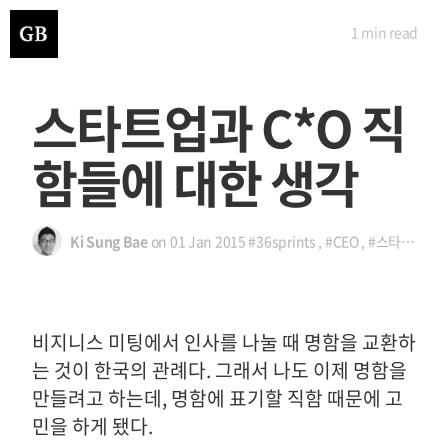
1 min
read
스타트업과 C*O 직
함들에 대한 생각
Ki Sung Bae
on
01 Jan 2015
#36sprints
,
#CEO
,
#스타트업
,
#
비지니스 미팅에서 인사를 나눌 때 명함을 교환하
는 것이 한국의 관례다. 그래서 나도 이제 명함을
만들려고 하는데, 명함에 표기할 직함 때문에 고
민을 하게 됐다.